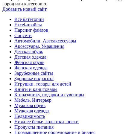
город или категорию.
Добавить новый сайт
Все категории
Excel-прайсы
Парсинг файлов
Соцсети
Автомобили, Автоаксессуары
Аксессуары, Украшения
Детская обувь
Детская одежда
Женская обувь
Женская одежда
Зарубежные сайты
Здоровье и красота
Игрушки, товары для детей
Книги и канцтовары
К празднику, подарки и сувениры
Мебель, Интерьер
Мужская обувь
Мужская одежда
Недвижимость
Нижнее белье, колготки, носки
Продукты питания
Промышленное оборудование и бизнес