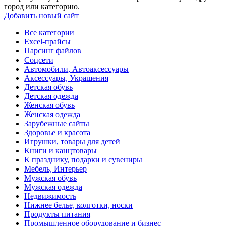
город или категорию.
Добавить новый сайт
Все категории
Excel-прайсы
Парсинг файлов
Соцсети
Автомобили, Автоаксессуары
Аксессуары, Украшения
Детская обувь
Детская одежда
Женская обувь
Женская одежда
Зарубежные сайты
Здоровье и красота
Игрушки, товары для детей
Книги и канцтовары
К празднику, подарки и сувениры
Мебель, Интерьер
Мужская обувь
Мужская одежда
Недвижимость
Нижнее белье, колготки, носки
Продукты питания
Промышленное оборудование и бизнес