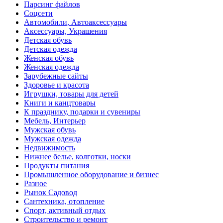
Парсинг файлов
Соцсети
Автомобили, Автоаксессуары
Аксессуары, Украшения
Детская обувь
Детская одежда
Женская обувь
Женская одежда
Зарубежные сайты
Здоровье и красота
Игрушки, товары для детей
Книги и канцтовары
К празднику, подарки и сувениры
Мебель, Интерьер
Мужская обувь
Мужская одежда
Недвижимость
Нижнее белье, колготки, носки
Продукты питания
Промышленное оборудование и бизнес
Разное
Рынок Садовод
Сантехника, отопление
Спорт, активный отдых
Строительство и ремонт