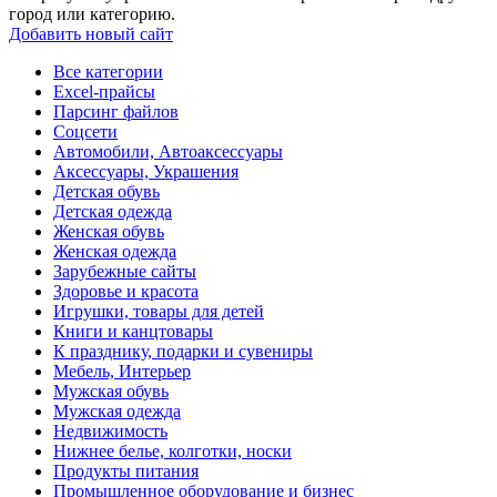
город или категорию.
Добавить новый сайт
Все категории
Excel-прайсы
Парсинг файлов
Соцсети
Автомобили, Автоаксессуары
Аксессуары, Украшения
Детская обувь
Детская одежда
Женская обувь
Женская одежда
Зарубежные сайты
Здоровье и красота
Игрушки, товары для детей
Книги и канцтовары
К празднику, подарки и сувениры
Мебель, Интерьер
Мужская обувь
Мужская одежда
Недвижимость
Нижнее белье, колготки, носки
Продукты питания
Промышленное оборудование и бизнес