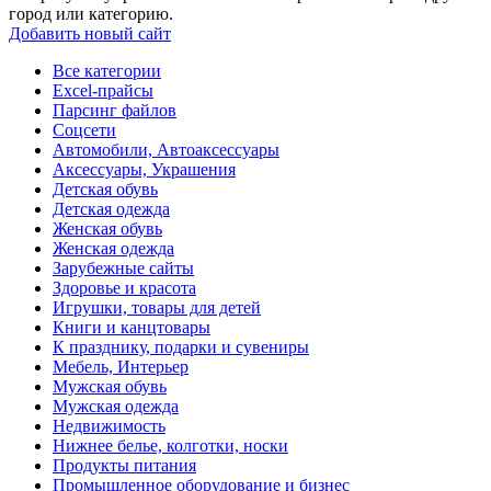
город или категорию.
Добавить новый сайт
Все категории
Excel-прайсы
Парсинг файлов
Соцсети
Автомобили, Автоаксессуары
Аксессуары, Украшения
Детская обувь
Детская одежда
Женская обувь
Женская одежда
Зарубежные сайты
Здоровье и красота
Игрушки, товары для детей
Книги и канцтовары
К празднику, подарки и сувениры
Мебель, Интерьер
Мужская обувь
Мужская одежда
Недвижимость
Нижнее белье, колготки, носки
Продукты питания
Промышленное оборудование и бизнес