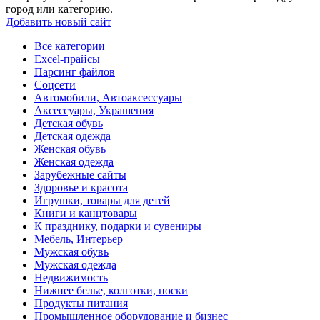
город или категорию.
Добавить новый сайт
Все категории
Excel-прайсы
Парсинг файлов
Соцсети
Автомобили, Автоаксессуары
Аксессуары, Украшения
Детская обувь
Детская одежда
Женская обувь
Женская одежда
Зарубежные сайты
Здоровье и красота
Игрушки, товары для детей
Книги и канцтовары
К празднику, подарки и сувениры
Мебель, Интерьер
Мужская обувь
Мужская одежда
Недвижимость
Нижнее белье, колготки, носки
Продукты питания
Промышленное оборудование и бизнес