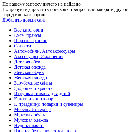
По вашему запросу ничего не найдено
Попробуйте упростить поисковый запрос или выбрать другой
город или категорию.
Добавить новый сайт
Все категории
Excel-прайсы
Парсинг файлов
Соцсети
Автомобили, Автоаксессуары
Аксессуары, Украшения
Детская обувь
Детская одежда
Женская обувь
Женская одежда
Зарубежные сайты
Здоровье и красота
Игрушки, товары для детей
Книги и канцтовары
К празднику, подарки и сувениры
Мебель, Интерьер
Мужская обувь
Мужская одежда
Недвижимость
Нижнее белье, колготки, носки