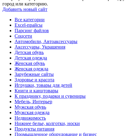
город или категорию.
Добавить новый сайт
Все категории
Excel-прайсы
Парсинг файлов
Соцсети
Автомобили, Автоаксессуары
Аксессуары, Украшения
Детская обувь
Детская одежда
Женская обувь
Женская одежда
Зарубежные сайты
Здоровье и красота
Игрушки, товары для детей
Книги и канцтовары
К празднику, подарки и сувениры
Мебель, Интерьер
Мужская обувь
Мужская одежда
Недвижимость
Нижнее белье, колготки, носки
Продукты питания
Промышленное оборудование и бизнес