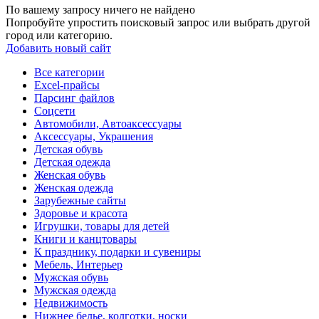
По вашему запросу ничего не найдено
Попробуйте упростить поисковый запрос или выбрать другой
город или категорию.
Добавить новый сайт
Все категории
Excel-прайсы
Парсинг файлов
Соцсети
Автомобили, Автоаксессуары
Аксессуары, Украшения
Детская обувь
Детская одежда
Женская обувь
Женская одежда
Зарубежные сайты
Здоровье и красота
Игрушки, товары для детей
Книги и канцтовары
К празднику, подарки и сувениры
Мебель, Интерьер
Мужская обувь
Мужская одежда
Недвижимость
Нижнее белье, колготки, носки