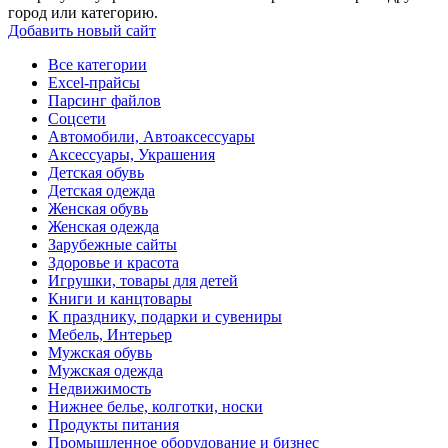
город или категорию.
Добавить новый сайт
Все категории
Excel-прайсы
Парсинг файлов
Соцсети
Автомобили, Автоаксессуары
Аксессуары, Украшения
Детская обувь
Детская одежда
Женская обувь
Женская одежда
Зарубежные сайты
Здоровье и красота
Игрушки, товары для детей
Книги и канцтовары
К празднику, подарки и сувениры
Мебель, Интерьер
Мужская обувь
Мужская одежда
Недвижимость
Нижнее белье, колготки, носки
Продукты питания
Промышленное оборудование и бизнес