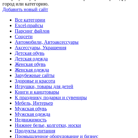
город или категорию.
Добавить новый сайт
Все категории
Excel-прайсы
Парсинг файлов
Соцсети
Автомобили, Автоаксессуары
Аксессуары, Украшения
Детская обувь
Детская одежда
Женская обувь
Женская одежда
Зарубежные сайты
Здоровье и красота
Игрушки, товары для детей
Книги и канцтовары
К празднику, подарки и сувениры
Мебель, Интерьер
Мужская обувь
Мужская одежда
Недвижимость
Нижнее белье, колготки, носки
Продукты питания
Промышленное оборудование и бизнес