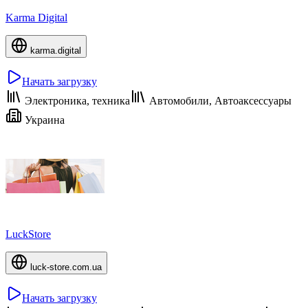
Karma Digital
karma.digital
Начать загрузку
Электроника, техника
Автомобили, Автоаксессуары
Украина
LuckStore
luck-store.com.ua
Начать загрузку