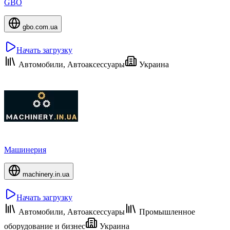
GBO
gbo.com.ua
Начать загрузку
Автомобили, Автоаксессуары
Украина
Машинерия
machinery.in.ua
Начать загрузку
Автомобили, Автоаксессуары
Промышленное
оборудование и бизнес
Украина