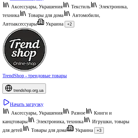
Аксессуары, Украшения
Текстиль
Электроника,
техника
Товары для дома
Автомобили,
Автоаксессуары
Украина
+2
TrendShop - трендовые товары
trendshop.org.ua
Начать загрузку
Аксессуары, Украшения
Разное
Книги и
канцтовары
Электроника, техника
Игрушки, товары
для детей
Товары для дома
Украина
+3