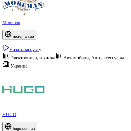
Moreman
moreman.ua
Начать загрузку
Электроника, техника
Автомобили, Автоаксессуары
Украина
HUGO
hugo.com.ua