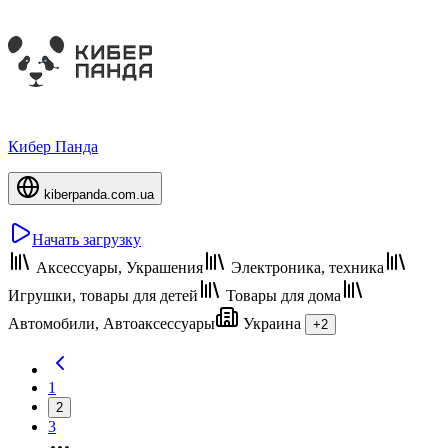
Кибер Панда
kiberpanda.com.ua
Начать загрузку
Аксессуары, Украшения
Электроника, техника
Игрушки, товары для детей
Товары для дома
Автомобили, Автоаксессуары
Украина
+2
1
2
3