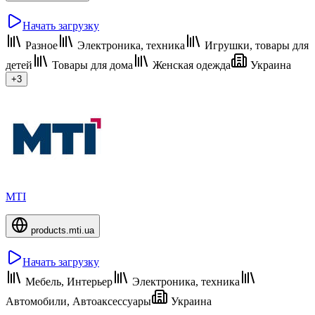
Начать загрузку
Разное
Электроника, техника
Игрушки, товары для
детей
Товары для дома
Женская одежда
Украина
+3
MTI
products.mti.ua
Начать загрузку
Мебель, Интерьер
Электроника, техника
Автомобили, Автоаксессуары
Украина