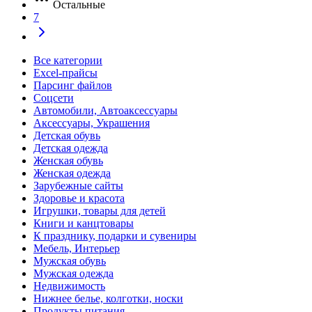
Остальные
7
Все категории
Excel-прайсы
Парсинг файлов
Соцсети
Автомобили, Автоаксессуары
Аксессуары, Украшения
Детская обувь
Детская одежда
Женская обувь
Женская одежда
Зарубежные сайты
Здоровье и красота
Игрушки, товары для детей
Книги и канцтовары
К празднику, подарки и сувениры
Мебель, Интерьер
Мужская обувь
Мужская одежда
Недвижимость
Нижнее белье, колготки, носки
Продукты питания