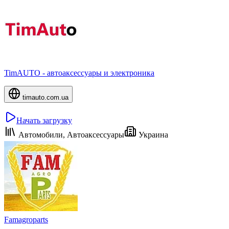
TimAUTO - автоаксессуары и электроника
timauto.com.ua
Начать загрузку
Автомобили, Автоаксессуары
Украина
Famagroparts