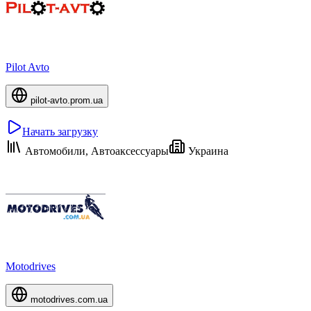
Pilot Avto
pilot-avto.prom.ua
Начать загрузку
Автомобили, Автоаксессуары
Украина
Motodrives
motodrives.com.ua