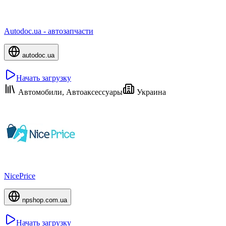
Autodoc.ua - автозапчасти
autodoc.ua
Начать загрузку
Автомобили, Автоаксессуары
Украина
NicePrice
npshop.com.ua
Начать загрузку