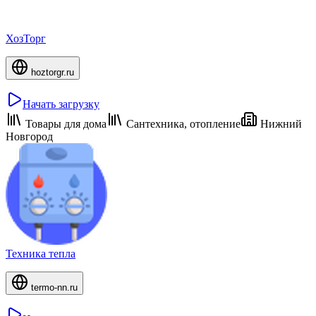
ХозТорг
hoztorgr.ru
Начать загрузку
Товары для дома
Сантехника, отопление
Нижний
Новгород
Техника тепла
termo-nn.ru