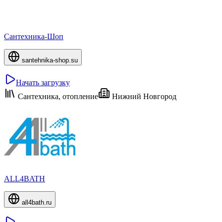
Сантехника-Шоп
santehnika-shop.su
Начать загрузку
Сантехника, отопление
Нижний Новгород
ALL4BATH
all4bath.ru