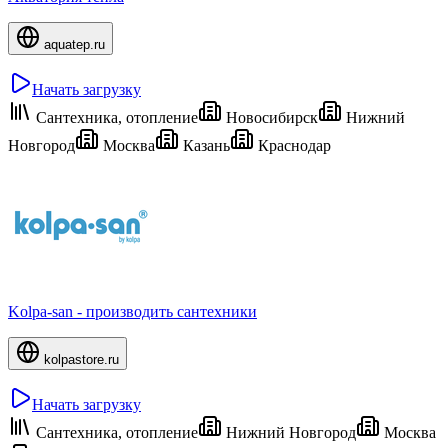
aquatep.ru
Начать загрузку
Сантехника, отопление
Новосибирск
Нижний
Новгород
Москва
Казань
Краснодар
Kolpa-san - производить сантехники
kolpastore.ru
Начать загрузку
Сантехника, отопление
Нижний Новгород
Москва