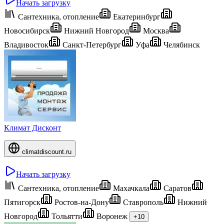
Начать загрузку
Сантехника, отопление
Екатеринбург
Новосибирск
Нижний Новгород
Москва
Владивосток
Санкт-Петербург
Уфа
Челябинск
Климат Дисконт
climatdiscount.ru
Начать загрузку
Сантехника, отопление
Махачкала
Саратов
Пятигорск
Ростов-на-Дону
Ставрополь
Нижний
Новгород
Тольятти
Воронеж
+10