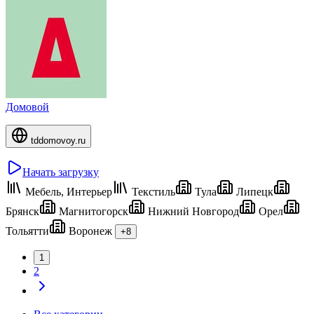
Домовой
tddomovoy.ru
Начать загрузку
Мебель, Интерьер
Текстиль
Тула
Липецк
Брянск
Магнитогорск
Нижний Новгород
Орел
Тольятти
Воронеж
+8
1
2