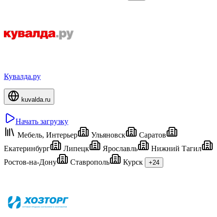
Кувалда.ру
kuvalda.ru
Начать загрузку
Мебель, Интерьер
Ульяновск
Саратов
Екатеринбург
Липецк
Ярославль
Нижний Тагил
Ростов-на-Дону
Ставрополь
Курск
+24