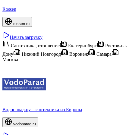
Rossen
rossen.ru
Начать загрузку
Сантехника, отопление
Екатеринбург
Ростов-на-
Дону
Нижний Новгород
Воронеж
Самара
Москва
Водопарад.ру – сантехника из Европы
vodoparad.ru