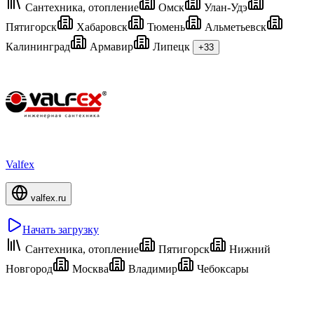
Сантехника, отопление
Омск
Улан-Удэ
Пятигорск
Хабаровск
Тюмень
Альметьевск
Калининград
Армавир
Липецк
+33
Valfex
valfex.ru
Начать загрузку
Сантехника, отопление
Пятигорск
Нижний
Новгород
Москва
Владимир
Чебоксары