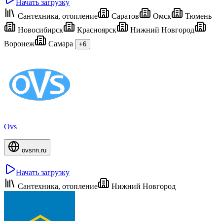
Начать загрузку
Сантехника, отопление
Саратов
Омск
Тюмень
Новосибирск
Красноярск
Нижний Новгород
Воронеж
Самара
+6
Ovs
ovsnn.ru
Начать загрузку
Сантехника, отопление
Нижний Новгород