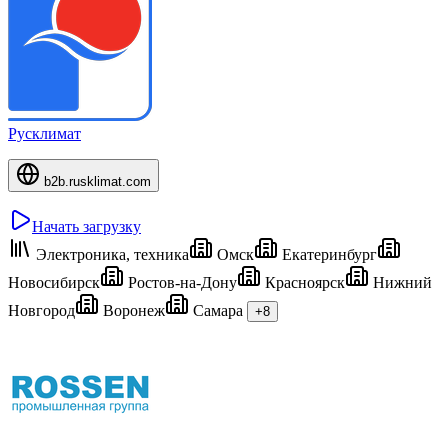
Русклимат
b2b.rusklimat.com
Начать загрузку
Электроника, техника
Омск
Екатеринбург
Новосибирск
Ростов-на-Дону
Красноярск
Нижний
Новгород
Воронеж
Самара
+8