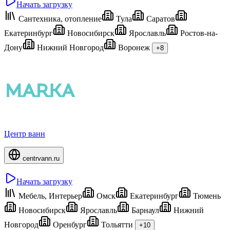
Начать загрузку
Сантехника, отопление
Тула
Саратов
Екатеринбург
Новосибирск
Ярославль
Ростов-на-
Дону
Нижний Новгород
Воронеж
+8
Центр ванн
centrvann.ru
Начать загрузку
Мебель, Интерьер
Омск
Екатеринбург
Тюмень
Новосибирск
Ярославль
Барнаул
Нижний
Новгород
Оренбург
Тольятти
+10