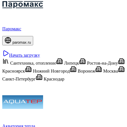
Паромакс
paromax.ru
Начать загрузку
Сантехника, отопление
Липецк
Ростов-на-Дону
Красноярск
Нижний Новгород
Воронеж
Москва
Санкт-Петербург
Краснодар
Акватория тепла