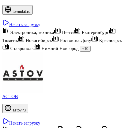
termokit.ru
Начать загрузку
Электроника, техника
Пенза
Екатеринбург
Тюмень
Новосибирск
Ростов-на-Дону
Красноярск
Ставрополь
Нижний Новгород
+10
АСТОВ
astov.ru
Начать загрузку