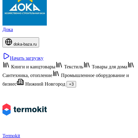
Дока
doka-baza.ru
Начать загрузку
Книги и канцтовары
Текстиль
Товары для дома
Сантехника, отопление
Промышленное оборудование и
бизнес
Нижний Новгород
+3
Termokit