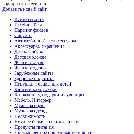
город или категорию.
Добавить новый сайт
Все категории
Excel-прайсы
Парсинг файлов
Соцсети
Автомобили, Автоаксессуары
Аксессуары, Украшения
Детская обувь
Детская одежда
Женская обувь
Женская одежда
Зарубежные сайты
Здоровье и красота
Игрушки, товары для детей
Книги и канцтовары
К празднику, подарки и сувениры
Мебель, Интерьер
Мужская обувь
Мужская одежда
Недвижимость
Нижнее белье, колготки, носки
Продукты питания
Промышленное оборудование и бизнес