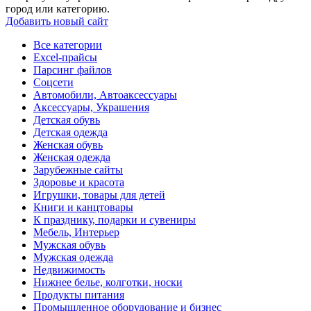
город или категорию.
Добавить новый сайт
Все категории
Excel-прайсы
Парсинг файлов
Соцсети
Автомобили, Автоаксессуары
Аксессуары, Украшения
Детская обувь
Детская одежда
Женская обувь
Женская одежда
Зарубежные сайты
Здоровье и красота
Игрушки, товары для детей
Книги и канцтовары
К празднику, подарки и сувениры
Мебель, Интерьер
Мужская обувь
Мужская одежда
Недвижимость
Нижнее белье, колготки, носки
Продукты питания
Промышленное оборудование и бизнес