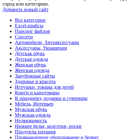
город или категорию.
Добавить новый сайт
Все категории
Excel-прайсы
Парсинг файлов
Соцсети
Автомобили, Автоаксессуары
Аксессуары, Украшения
Детская обувь
Детская одежда
Женская обувь
Женская одежда
Зарубежные сайты
Здоровье и красота
Игрушки, товары для детей
Книги и канцтовары
К празднику, подарки и сувениры
Мебель, Интерьер
Мужская обувь
Мужская одежда
Недвижимость
Нижнее белье, колготки, носки
Продукты питания
Промышленное оборудование и бизнес