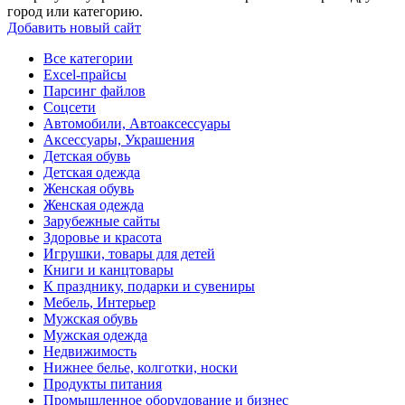
город или категорию.
Добавить новый сайт
Все категории
Excel-прайсы
Парсинг файлов
Соцсети
Автомобили, Автоаксессуары
Аксессуары, Украшения
Детская обувь
Детская одежда
Женская обувь
Женская одежда
Зарубежные сайты
Здоровье и красота
Игрушки, товары для детей
Книги и канцтовары
К празднику, подарки и сувениры
Мебель, Интерьер
Мужская обувь
Мужская одежда
Недвижимость
Нижнее белье, колготки, носки
Продукты питания
Промышленное оборудование и бизнес