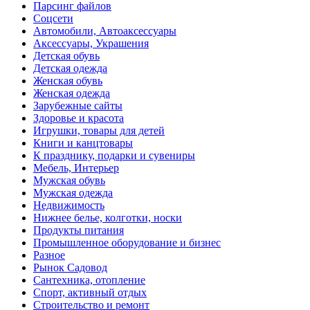
Парсинг файлов
Соцсети
Автомобили, Автоаксессуары
Аксессуары, Украшения
Детская обувь
Детская одежда
Женская обувь
Женская одежда
Зарубежные сайты
Здоровье и красота
Игрушки, товары для детей
Книги и канцтовары
К празднику, подарки и сувениры
Мебель, Интерьер
Мужская обувь
Мужская одежда
Недвижимость
Нижнее белье, колготки, носки
Продукты питания
Промышленное оборудование и бизнес
Разное
Рынок Садовод
Сантехника, отопление
Спорт, активный отдых
Строительство и ремонт