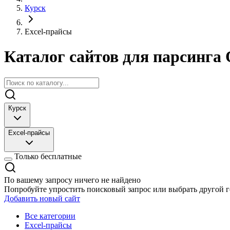
Курск
Excel-прайсы
Каталог сайтов для парсинга 
Курск
Excel-прайсы
Только бесплатные
По вашему запросу ничего не найдено
Попробуйте упростить поисковый запрос или выбрать другой г
Добавить новый сайт
Все категории
Excel-прайсы