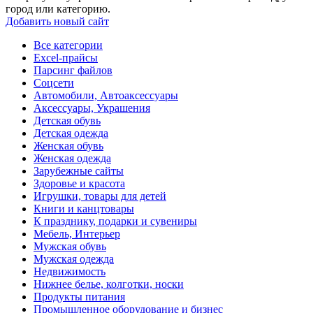
город или категорию.
Добавить новый сайт
Все категории
Excel-прайсы
Парсинг файлов
Соцсети
Автомобили, Автоаксессуары
Аксессуары, Украшения
Детская обувь
Детская одежда
Женская обувь
Женская одежда
Зарубежные сайты
Здоровье и красота
Игрушки, товары для детей
Книги и канцтовары
К празднику, подарки и сувениры
Мебель, Интерьер
Мужская обувь
Мужская одежда
Недвижимость
Нижнее белье, колготки, носки
Продукты питания
Промышленное оборудование и бизнес