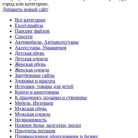
город или категорию.
Добавить новый сайт
Все категории
Excel-прайсы
Парсинг файлов
Соцсети
Автомобили, Автоаксессуары
Аксессуары, Украшения
Детская обувь
Детская одежда
Женская обувь
Женская одежда
Зарубежные сайты
Здоровье и красота
Игрушки, товары для детей
Книги и канцтовары
К празднику, подарки и сувениры
Мебель, Интерьер
Мужская обувь
Мужская одежда
Недвижимость
Нижнее белье, колготки, носки
Продукты питания
Промышленное оборудование и бизнес