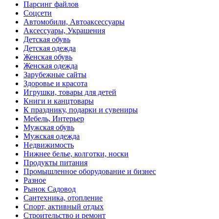
Парсинг файлов
Соцсети
Автомобили, Автоаксессуары
Аксессуары, Украшения
Детская обувь
Детская одежда
Женская обувь
Женская одежда
Зарубежные сайты
Здоровье и красота
Игрушки, товары для детей
Книги и канцтовары
К празднику, подарки и сувениры
Мебель, Интерьер
Мужская обувь
Мужская одежда
Недвижимость
Нижнее белье, колготки, носки
Продукты питания
Промышленное оборудование и бизнес
Разное
Рынок Садовод
Сантехника, отопление
Спорт, активный отдых
Строительство и ремонт