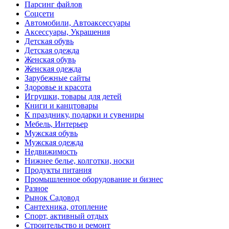
Парсинг файлов
Соцсети
Автомобили, Автоаксессуары
Аксессуары, Украшения
Детская обувь
Детская одежда
Женская обувь
Женская одежда
Зарубежные сайты
Здоровье и красота
Игрушки, товары для детей
Книги и канцтовары
К празднику, подарки и сувениры
Мебель, Интерьер
Мужская обувь
Мужская одежда
Недвижимость
Нижнее белье, колготки, носки
Продукты питания
Промышленное оборудование и бизнес
Разное
Рынок Садовод
Сантехника, отопление
Спорт, активный отдых
Строительство и ремонт