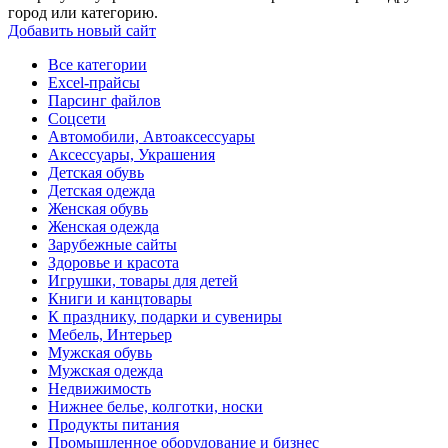
город или категорию.
Добавить новый сайт
Все категории
Excel-прайсы
Парсинг файлов
Соцсети
Автомобили, Автоаксессуары
Аксессуары, Украшения
Детская обувь
Детская одежда
Женская обувь
Женская одежда
Зарубежные сайты
Здоровье и красота
Игрушки, товары для детей
Книги и канцтовары
К празднику, подарки и сувениры
Мебель, Интерьер
Мужская обувь
Мужская одежда
Недвижимость
Нижнее белье, колготки, носки
Продукты питания
Промышленное оборудование и бизнес