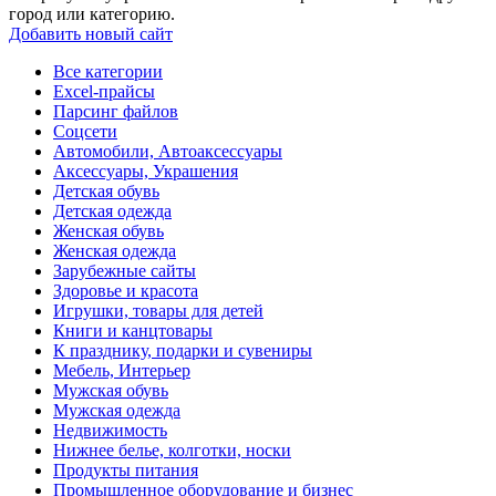
город или категорию.
Добавить новый сайт
Все категории
Excel-прайсы
Парсинг файлов
Соцсети
Автомобили, Автоаксессуары
Аксессуары, Украшения
Детская обувь
Детская одежда
Женская обувь
Женская одежда
Зарубежные сайты
Здоровье и красота
Игрушки, товары для детей
Книги и канцтовары
К празднику, подарки и сувениры
Мебель, Интерьер
Мужская обувь
Мужская одежда
Недвижимость
Нижнее белье, колготки, носки
Продукты питания
Промышленное оборудование и бизнес