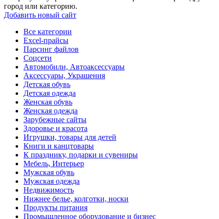
город или категорию.
Добавить новый сайт
Все категории
Excel-прайсы
Парсинг файлов
Соцсети
Автомобили, Автоаксессуары
Аксессуары, Украшения
Детская обувь
Детская одежда
Женская обувь
Женская одежда
Зарубежные сайты
Здоровье и красота
Игрушки, товары для детей
Книги и канцтовары
К празднику, подарки и сувениры
Мебель, Интерьер
Мужская обувь
Мужская одежда
Недвижимость
Нижнее белье, колготки, носки
Продукты питания
Промышленное оборудование и бизнес