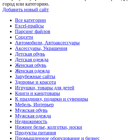
город или категорию.
Добавить новый сайт
Все категории
Excel-прайсы
Парсинг файлов
Соцсети
Автомобили, Автоаксессуары
Аксессуары, Украшения
Детская обувь
Детская одежда
Женская обувь
Женская одежда
Зарубежные сайты
Здоровье и красота
Игрушки, товары для детей
Книги и канцтовары
К празднику, подарки и сувениры
Мебель, Интерьер
Мужская обувь
Мужская одежда
Недвижимость
Нижнее белье, колготки, носки
Продукты питания
Промышленное оборудование и бизнес