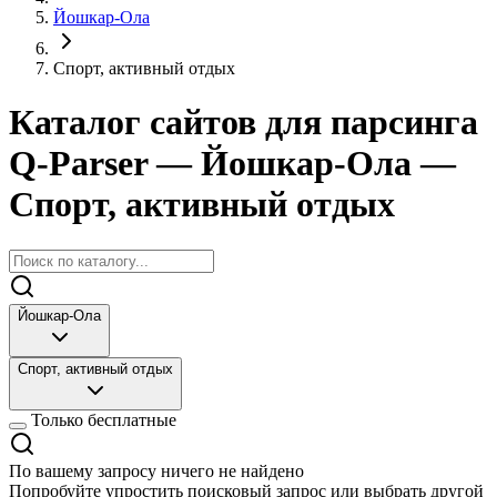
Йошкар-Ола
Спорт, активный отдых
Каталог сайтов для парсинга
Q-Parser
— Йошкар-Ола
—
Спорт, активный отдых
Йошкар-Ола
Спорт, активный отдых
Только бесплатные
По вашему запросу ничего не найдено
Попробуйте упростить поисковый запрос или выбрать другой