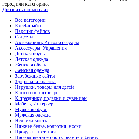
город или категорию.
Добавить новый сайт
Все категории
Excel-прайсы
Парсинг файлов
Соцсети
Автомобили, Автоаксессуары
Аксессуары, Украшения
Детская обувь
Детская одежда
Женская обувь
Женская одежда
Зарубежные сайты
Здоровье и красота
Игрушки, товары для детей
Книги и канцтовары
К празднику, подарки и сувениры
Мебель, Интерьер
Мужская обувь
Мужская одежда
Недвижимость
Нижнее белье, колготки, носки
Продукты питания
Промышленное оборудование и бизнес