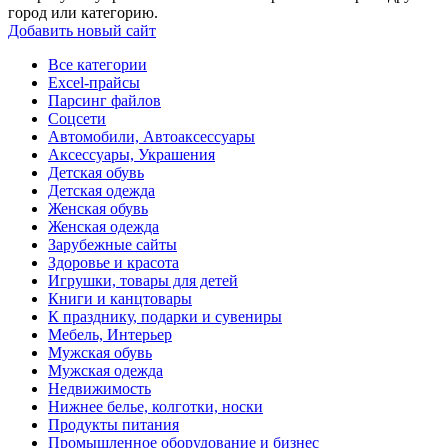
город или категорию.
Добавить новый сайт
Все категории
Excel-прайсы
Парсинг файлов
Соцсети
Автомобили, Автоаксессуары
Аксессуары, Украшения
Детская обувь
Детская одежда
Женская обувь
Женская одежда
Зарубежные сайты
Здоровье и красота
Игрушки, товары для детей
Книги и канцтовары
К празднику, подарки и сувениры
Мебель, Интерьер
Мужская обувь
Мужская одежда
Недвижимость
Нижнее белье, колготки, носки
Продукты питания
Промышленное оборудование и бизнес