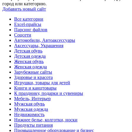
город или категорию.
Добавить новый сайт
Все категории
Excel-прайсы
Парсинг файлов
Соцсети
Автомобили, Автоаксессуары
Аксессуары, Украшения
Детская обувь
Детская одежда
Женская обувь
Женская одежда
Зарубежные сайты
Здоровье и красота
Игрушки, товары для детей
Книги и канцтовары
К празднику, подарки и сувениры
Мебель, Интерьер
Мужская обувь
Мужская одежда
Недвижимость
Нижнее белье, колготки, носки
Продукты питания
Промышленное оборудование и бизнес