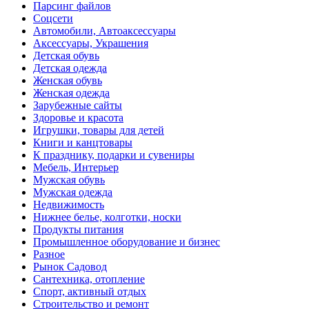
Парсинг файлов
Соцсети
Автомобили, Автоаксессуары
Аксессуары, Украшения
Детская обувь
Детская одежда
Женская обувь
Женская одежда
Зарубежные сайты
Здоровье и красота
Игрушки, товары для детей
Книги и канцтовары
К празднику, подарки и сувениры
Мебель, Интерьер
Мужская обувь
Мужская одежда
Недвижимость
Нижнее белье, колготки, носки
Продукты питания
Промышленное оборудование и бизнес
Разное
Рынок Садовод
Сантехника, отопление
Спорт, активный отдых
Строительство и ремонт