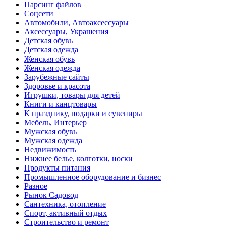
Парсинг файлов
Соцсети
Автомобили, Автоаксессуары
Аксессуары, Украшения
Детская обувь
Детская одежда
Женская обувь
Женская одежда
Зарубежные сайты
Здоровье и красота
Игрушки, товары для детей
Книги и канцтовары
К празднику, подарки и сувениры
Мебель, Интерьер
Мужская обувь
Мужская одежда
Недвижимость
Нижнее белье, колготки, носки
Продукты питания
Промышленное оборудование и бизнес
Разное
Рынок Садовод
Сантехника, отопление
Спорт, активный отдых
Строительство и ремонт