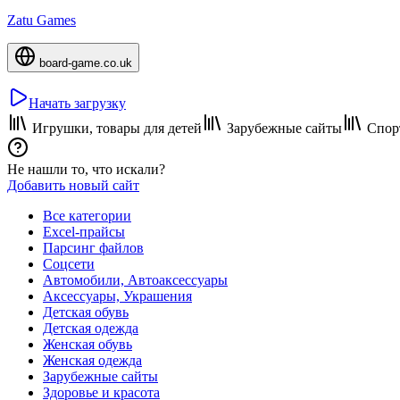
Zatu Games
board-game.co.uk
Начать загрузку
Игрушки, товары для детей
Зарубежные сайты
Спорт
Не нашли то, что искали?
Добавить новый сайт
Все категории
Excel-прайсы
Парсинг файлов
Соцсети
Автомобили, Автоаксессуары
Аксессуары, Украшения
Детская обувь
Детская одежда
Женская обувь
Женская одежда
Зарубежные сайты
Здоровье и красота