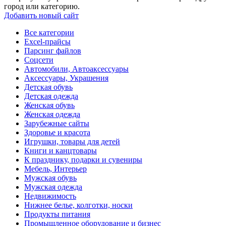
город или категорию.
Добавить новый сайт
Все категории
Excel-прайсы
Парсинг файлов
Соцсети
Автомобили, Автоаксессуары
Аксессуары, Украшения
Детская обувь
Детская одежда
Женская обувь
Женская одежда
Зарубежные сайты
Здоровье и красота
Игрушки, товары для детей
Книги и канцтовары
К празднику, подарки и сувениры
Мебель, Интерьер
Мужская обувь
Мужская одежда
Недвижимость
Нижнее белье, колготки, носки
Продукты питания
Промышленное оборудование и бизнес