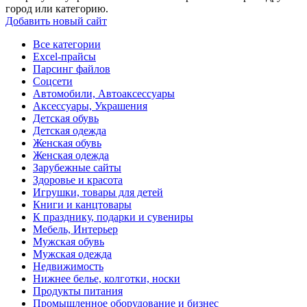
город или категорию.
Добавить новый сайт
Все категории
Excel-прайсы
Парсинг файлов
Соцсети
Автомобили, Автоаксессуары
Аксессуары, Украшения
Детская обувь
Детская одежда
Женская обувь
Женская одежда
Зарубежные сайты
Здоровье и красота
Игрушки, товары для детей
Книги и канцтовары
К празднику, подарки и сувениры
Мебель, Интерьер
Мужская обувь
Мужская одежда
Недвижимость
Нижнее белье, колготки, носки
Продукты питания
Промышленное оборудование и бизнес