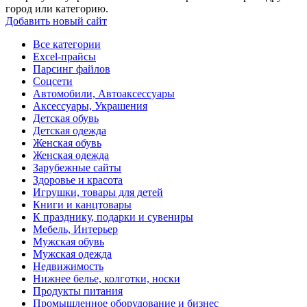
город или категорию.
Добавить новый сайт
Все категории
Excel-прайсы
Парсинг файлов
Соцсети
Автомобили, Автоаксессуары
Аксессуары, Украшения
Детская обувь
Детская одежда
Женская обувь
Женская одежда
Зарубежные сайты
Здоровье и красота
Игрушки, товары для детей
Книги и канцтовары
К празднику, подарки и сувениры
Мебель, Интерьер
Мужская обувь
Мужская одежда
Недвижимость
Нижнее белье, колготки, носки
Продукты питания
Промышленное оборудование и бизнес