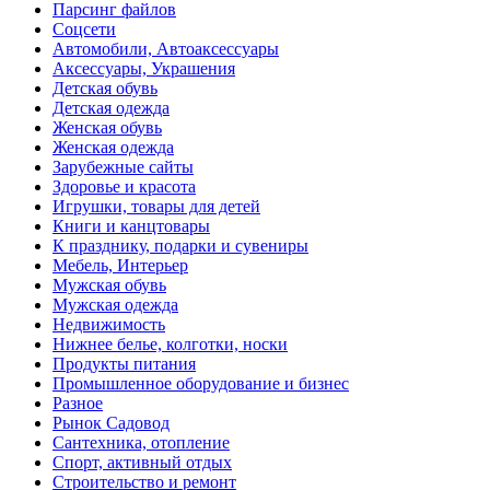
Парсинг файлов
Соцсети
Автомобили, Автоаксессуары
Аксессуары, Украшения
Детская обувь
Детская одежда
Женская обувь
Женская одежда
Зарубежные сайты
Здоровье и красота
Игрушки, товары для детей
Книги и канцтовары
К празднику, подарки и сувениры
Мебель, Интерьер
Мужская обувь
Мужская одежда
Недвижимость
Нижнее белье, колготки, носки
Продукты питания
Промышленное оборудование и бизнес
Разное
Рынок Садовод
Сантехника, отопление
Спорт, активный отдых
Строительство и ремонт