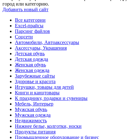
город или категорию.
Добавить новый сайт
Все категории
Excel-прайсы
Парсинг файлов
Соцсети
Автомобили, Автоаксессуары
Аксессуары, Украшения
Детская обувь
Детская одежда
Женская обувь
Женская одежда
Зарубежные сайты
Здоровье и красота
Игрушки, товары для детей
Книги и канцтовары
К празднику, подарки и сувениры
Мебель, Интерьер
Мужская обувь
Мужская одежда
Недвижимость
Нижнее белье, колготки, носки
Продукты питания
Промышленное оборудование и бизнес