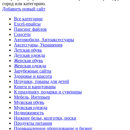
город или категорию.
Добавить новый сайт
Все категории
Excel-прайсы
Парсинг файлов
Соцсети
Автомобили, Автоаксессуары
Аксессуары, Украшения
Детская обувь
Детская одежда
Женская обувь
Женская одежда
Зарубежные сайты
Здоровье и красота
Игрушки, товары для детей
Книги и канцтовары
К празднику, подарки и сувениры
Мебель, Интерьер
Мужская обувь
Мужская одежда
Недвижимость
Нижнее белье, колготки, носки
Продукты питания
Промышленное оборудование и бизнес