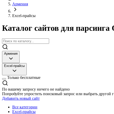
Армения
Excel-прайсы
Каталог сайтов для парсинга 
Армения
Excel-прайсы
Только бесплатные
По вашему запросу ничего не найдено
Попробуйте упростить поисковый запрос или выбрать другой г
Добавить новый сайт
Все категории
Excel-прайсы