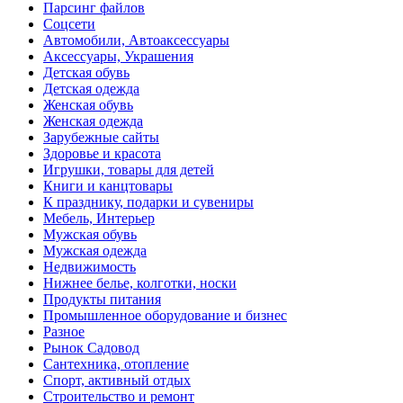
Парсинг файлов
Соцсети
Автомобили, Автоаксессуары
Аксессуары, Украшения
Детская обувь
Детская одежда
Женская обувь
Женская одежда
Зарубежные сайты
Здоровье и красота
Игрушки, товары для детей
Книги и канцтовары
К празднику, подарки и сувениры
Мебель, Интерьер
Мужская обувь
Мужская одежда
Недвижимость
Нижнее белье, колготки, носки
Продукты питания
Промышленное оборудование и бизнес
Разное
Рынок Садовод
Сантехника, отопление
Спорт, активный отдых
Строительство и ремонт