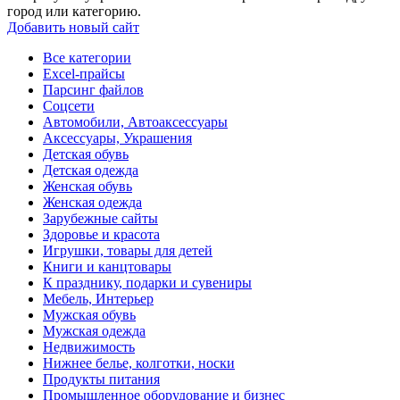
город или категорию.
Добавить новый сайт
Все категории
Excel-прайсы
Парсинг файлов
Соцсети
Автомобили, Автоаксессуары
Аксессуары, Украшения
Детская обувь
Детская одежда
Женская обувь
Женская одежда
Зарубежные сайты
Здоровье и красота
Игрушки, товары для детей
Книги и канцтовары
К празднику, подарки и сувениры
Мебель, Интерьер
Мужская обувь
Мужская одежда
Недвижимость
Нижнее белье, колготки, носки
Продукты питания
Промышленное оборудование и бизнес