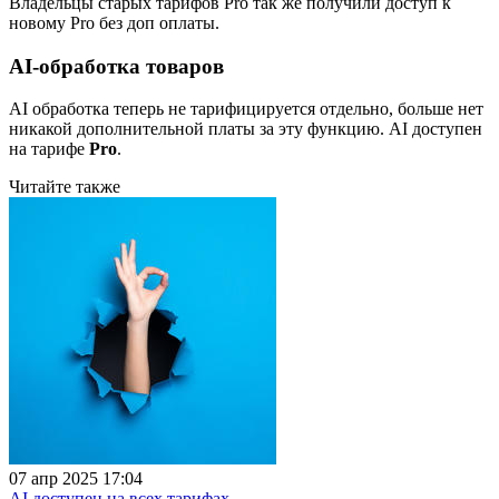
Владельцы старых тарифов Pro так же получили доступ к
новому Pro без доп оплаты.
AI-обработка товаров
AI обработка теперь не тарифицируется отдельно, больше нет
никакой дополнительной платы за эту функцию. AI доступен
на тарифе
Pro
.
Читайте также
07 апр 2025 17:04
AI доступен на всех тарифах