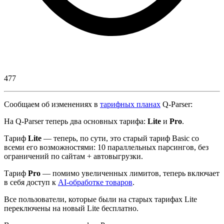
477
Сообщаем об изменениях в
тарифных планах
Q-Parser:
На Q-Parser теперь два основных тарифа:
Lite
и
Pro
.
Тариф
Lite
— теперь, по сути, это старый тариф Basic со
всеми его возможностями: 10 параллельных парсингов, без
ограничений по сайтам + автовыгрузки.
Тариф
Pro
— помимо увеличенных лимитов, теперь включает
в себя доступ к
AI-обработке товаров
.
Все пользователи, которые были на старых тарифах Lite
переключены на новый Lite бесплатно.