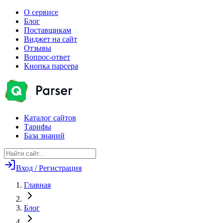
О сервисе
Блог
Поставщикам
Виджет на сайт
Отзывы
Вопрос-ответ
Кнопка парсера
Каталог сайтов
Тарифы
База знаний
Вход / Регистрация
Главная
Блог