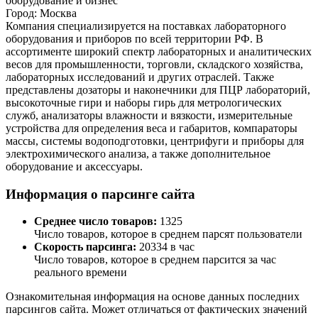
оборудование и бизнес
Город:
Москва
Компания специализируется на поставках лабораторного
оборудования и приборов по всей территории РФ. В
ассортименте широкий спектр лабораторных и аналитических
весов для промышленности, торговли, складского хозяйства,
лабораторных исследований и других отраслей. Также
представлены дозаторы и наконечники для ПЦР лабораторий,
высокоточные гири и наборы гирь для метрологических
служб, анализаторы влажности и вязкости, измерительные
устройства для определения веса и габаритов, компараторы
массы, системы водоподготовки, центрифуги и приборы для
электрохимического анализа, а также дополнительное
оборудование и аксессуары.
Информация о парсинге сайта
Среднее число товаров:
1325
Число товаров, которое в среднем парсят пользователи
Скорость парсинга:
20334 в час
Число товаров, которое в среднем парсится за час
реального времени
Ознакомительная информация на основе данных последних
парсингов сайта. Может отличаться от фактических значений