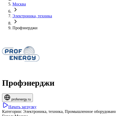
Москва
Электроника, техника
Профэнерджи
Профэнерджи
profenergy.ru
Начать загрузку
Категории:
Электроника, техника, Промышленное оборудование