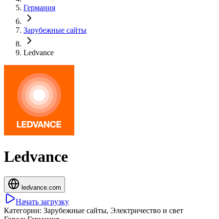
Германия
Зарубежные сайты
Ledvance
Ledvance
ledvance.com
Начать загрузку
Категории:
Зарубежные сайты, Электричество и свет