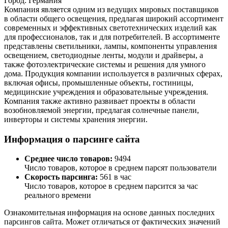
Город:
Германия
Компания является одним из ведущих мировых поставщиков
в области общего освещения, предлагая широкий ассортимент
современных и эффективных светотехнических изделий как
для профессионалов, так и для потребителей. В ассортименте
представлены светильники, лампы, компоненты управления
освещением, светодиодные ленты, модули и драйверы, а
также фотоэлектрические системы и решения для умного
дома. Продукция компании используется в различных сферах,
включая офисы, промышленные объекты, гостиницы,
медицинские учреждения и образовательные учреждения.
Компания также активно развивает проекты в области
возобновляемой энергии, предлагая солнечные панели,
инверторы и системы хранения энергии.
Информация о парсинге сайта
Среднее число товаров:
9494
Число товаров, которое в среднем парсят пользователи
Скорость парсинга:
561 в час
Число товаров, которое в среднем парсится за час
реального времени
Ознакомительная информация на основе данных последних
парсингов сайта. Может отличаться от фактических значений