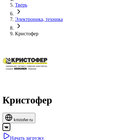
Тверь
Электроника, техника
Кристофер
Кристофер
kristofer.ru
Начать загрузку