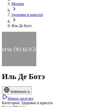
Москва
Здоровье и красота
Иль Де Ботэ
Иль Де Ботэ
iledebeaute.ru
Начать загрузку
Категории:
Здоровье и красота