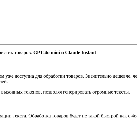
ристик товаров:
GPT-4o mini и Claude Instant
м уже доступна для обработки товаров. Значительно дешевле, чем
лей.
выходных токенов, позволяя генерировать огромные тексты.
ации текста. Обработка товаров будет не такой быстрой как с 4o-m