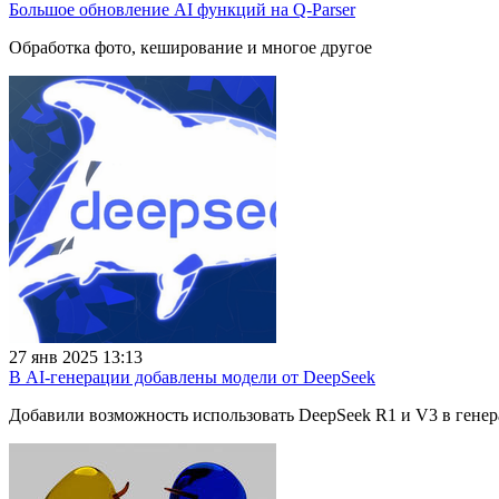
Большое обновление AI функций на Q-Parser
Обработка фото, кеширование и многое другое
27 янв 2025 13:13
В AI-генерации добавлены модели от DeepSeek
Добавили возможность использовать DeepSeek R1 и V3 в генер