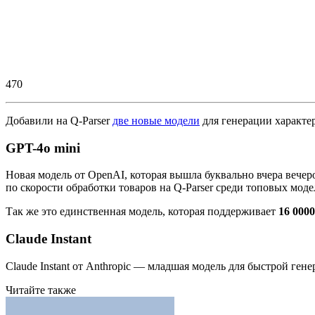
470
Добавили на Q-Parser
две новые модели
для генерации характе
GPT-4o mini
Новая модель от OpenAI, которая вышла буквально вчера вечеро
по скорости обработки товаров на Q-Parser среди топовых моде
Так же это единственная модель, которая поддерживает
16 0000
Claude Instant
Claude Instant от Anthropic — младшая модель для быстрой генер
Читайте также