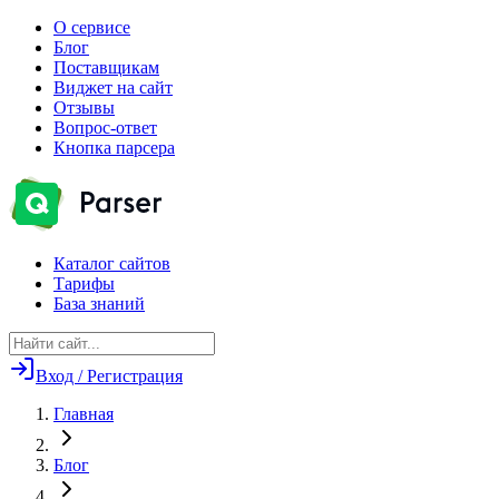
О сервисе
Блог
Поставщикам
Виджет на сайт
Отзывы
Вопрос-ответ
Кнопка парсера
Каталог сайтов
Тарифы
База знаний
Вход / Регистрация
Главная
Блог